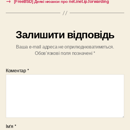
→
[FreeBSD] Деякі нюанси про net.inet.ip.forwarding
Залишити відповідь
Ваша e-mail адреса не оприлюднюватиметься.
Обов’язкові поля позначені
*
Коментар
*
Ім'я
*