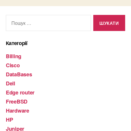
Шукати:
Категорії
Billing
Cisco
DataBases
Dell
Edge router
FreeBSD
Hardware
HP
Juniper