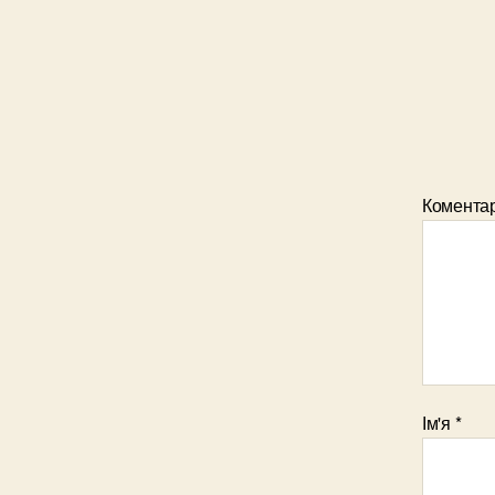
Комента
Ім'я
*