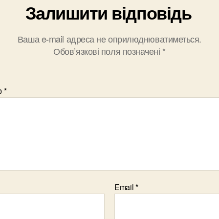
Залишити відповідь
Ваша e-mail адреса не оприлюднюватиметься.
Обов’язкові поля позначені
*
р
*
Email
*