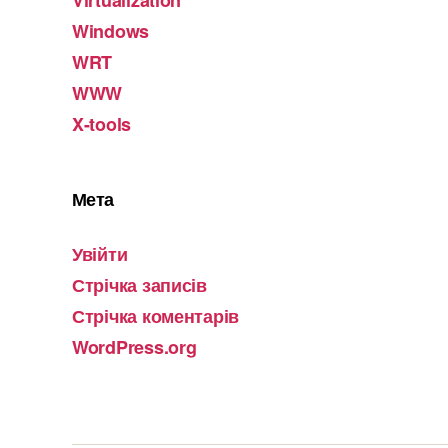
Virtualization
Windows
WRT
WWW
X-tools
Мета
Увійти
Стрічка записів
Стрічка коментарів
WordPress.org