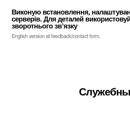
Виконую встановлення, налаштува
серверів. Для деталей використову
зворотнього звʼязку
English version at feedback/contact form.
Служебные