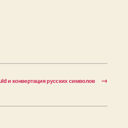
→
squid и конвертация русских символов