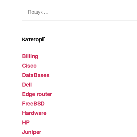
Шукати:
Категорії
Billing
Cisco
DataBases
Dell
Edge router
FreeBSD
Hardware
HP
Juniper