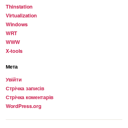
Thinstation
Virtualization
Windows
WRT
WWW
X-tools
Мета
Увійти
Стрічка записів
Стрічка коментарів
WordPress.org