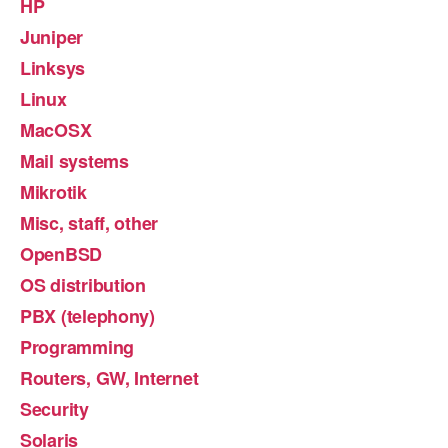
HP
Juniper
Linksys
Linux
MacOSX
Mail systems
Mikrotik
Misc, staff, other
OpenBSD
OS distribution
PBX (telephony)
Programming
Routers, GW, Internet
Security
Solaris