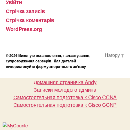
Увійти
Стрічка записів
Стрічка коментарів
WordPress.org
Нагору
↑
© 2026
Виконую встановлення, налаштування,
супроводження серверів. Для деталей
використовуйте форму зворотнього звʼязку
Домашняя страничка Andy
Записки молодого админа
Самостоятельная подготовка к Cisco CCNA
Самостоятельная подготовка к Cisco CCNP