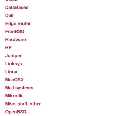
DataBases
Dell
Edge router
FreeBSD
Hardware
HP
Juniper
Linksys
Linux
MacOSX
Mail systems
Mikrotik
Misc, staff, other
OpenBSD