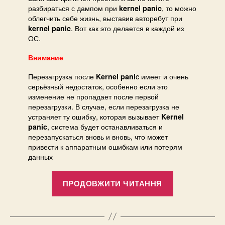
разбираться с дампом при
, то можно
kernel panic
облегчить себе жизнь, выставив авторебут при
. Вот как это делается в каждой из
kernel panic
ОС.
Внимание
Перезагрузка после
c имеет и очень
Kernel pani
серьёзный недостаток, особенно если это
изменение не пропадает после первой
перезагрузки. В случае, если перезагрузка не
устраняет ту ошибку, которая вызывает
Kernel
, система будет останавливаться и
panic
перезапускаться вновь и вновь, что может
привести к аппаратным ошибкам или потерям
данных
“autoreboot
ПРОДОВЖИТИ ЧИТАННЯ
after
panic”