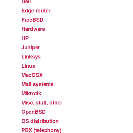
Dell
Edge router
FreeBSD
Hardware
HP
Juniper
Linksys
Linux
MacOSX
Mail systems
Mikrotik
Misc, staff, other
OpenBSD
OS distribution
PBX (telephony)