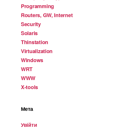
Programming
Routers, GW, Internet
Security
Solaris
Thinstation
Virtualization
Windows
WRT
WWW
X-tools
Мета
Увійти