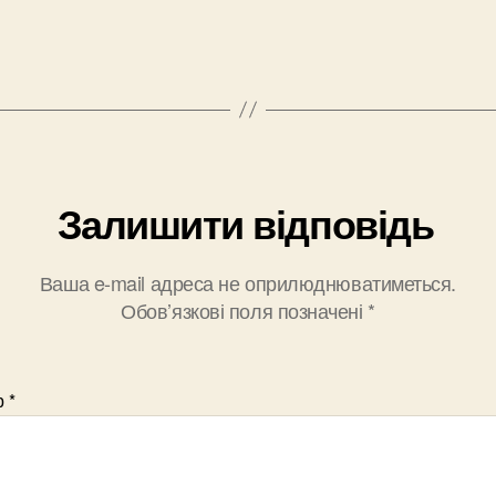
Залишити відповідь
Ваша e-mail адреса не оприлюднюватиметься.
Обов’язкові поля позначені
*
р
*