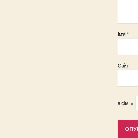
Ім'я
*
Сайт
вісім
×