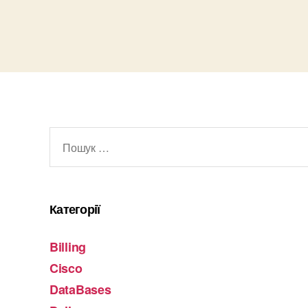
Шукати:
Категорії
Billing
Cisco
DataBases