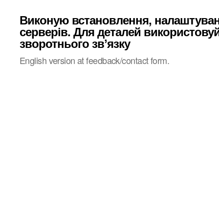
Виконую встановлення, налаштува
серверів. Для деталей використову
зворотнього звʼязку
English version at feedback/contact form.