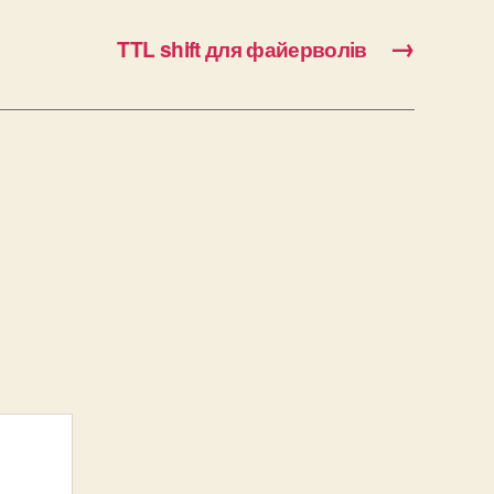
→
TTL shift для файерволів