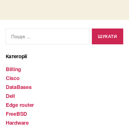
Шукати:
Категорії
Billing
Cisco
DataBases
Dell
Edge router
FreeBSD
Hardware