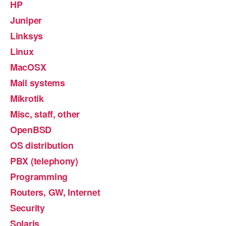
HP
Juniper
Linksys
Linux
MacOSX
Mail systems
Mikrotik
Misc, staff, other
OpenBSD
OS distribution
PBX (telephony)
Programming
Routers, GW, Internet
Security
Solaris