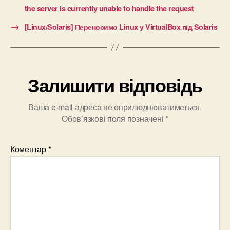
the server is currently unable to handle the request
→
[Linux/Solaris] Переносимо Linux у VirtualBox під Solaris
Залишити відповідь
Ваша e-mail адреса не оприлюднюватиметься.
Обов’язкові поля позначені
*
Коментар
*