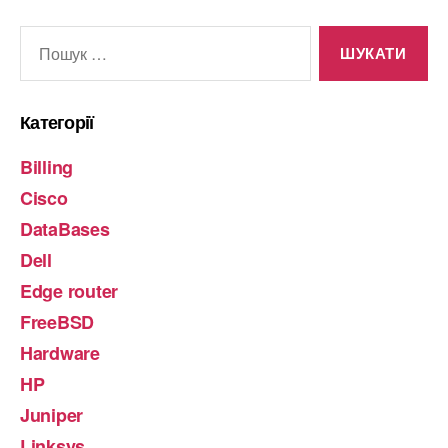
Шукати:
Категорії
Billing
Cisco
DataBases
Dell
Edge router
FreeBSD
Hardware
HP
Juniper
Linksys