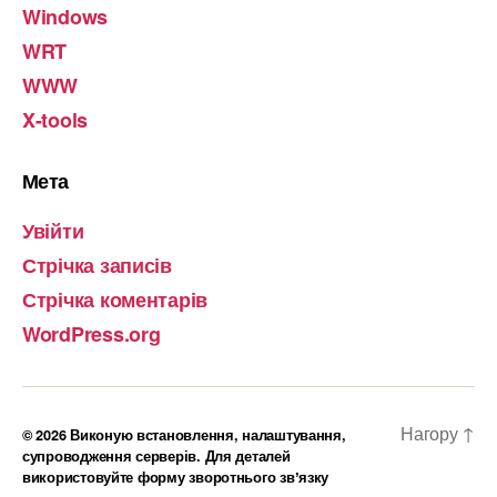
Windows
WRT
WWW
X-tools
Мета
Увійти
Стрічка записів
Стрічка коментарів
WordPress.org
Нагору
↑
© 2026
Виконую встановлення, налаштування,
супроводження серверів. Для деталей
використовуйте форму зворотнього звʼязку