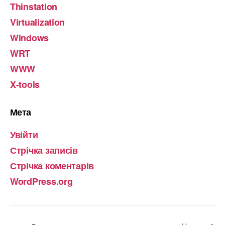
Thinstation
Virtualization
Windows
WRT
WWW
X-tools
Мета
Увійти
Стрічка записів
Стрічка коментарів
WordPress.org