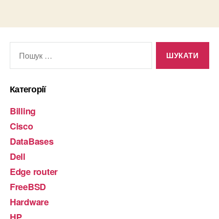
Шукати:
Категорії
Billing
Cisco
DataBases
Dell
Edge router
FreeBSD
Hardware
HP