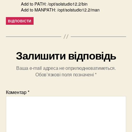
Add to PATH: /opt/solstudio12.2/bin
Add to MANPATH: /opt/solstudio12.2/man
ВІДПОВІСТИ
Залишити відповідь
Ваша e-mail адреса не оприлюднюватиметься.
Обов’язкові поля позначені
*
Коментар
*