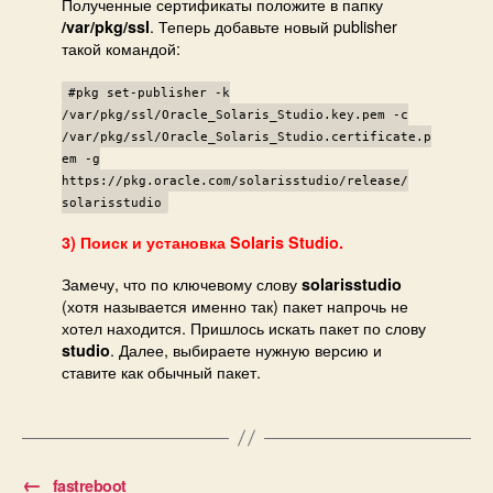
Полученные сертификаты положите в папку
. Теперь добавьте новый publisher
/var/pkg/ssl
такой командой:
#pkg set-publisher -k
/var/pkg/ssl/Oracle_Solaris_Studio.key.pem -c
/var/pkg/ssl/Oracle_Solaris_Studio.certificate.p
em -g
https://pkg.oracle.com/solarisstudio/release/
solarisstudio
3) Поиск и установка Solaris Studio.
Замечу, что по ключевому слову
solarisstudio
(хотя называется именно так) пакет напрочь не
хотел находится. Пришлось искать пакет по слову
. Далее, выбираете нужную версию и
studio
ставите как обычный пакет.
←
fastreboot