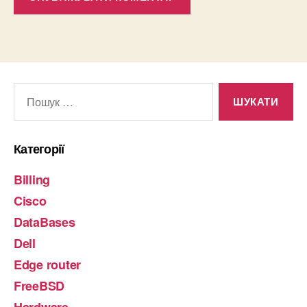
Шукати:
Категорії
Billing
Cisco
DataBases
Dell
Edge router
FreeBSD
Hardware