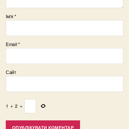
Ім'я
*
Email
*
Сайт
1
+
2
=