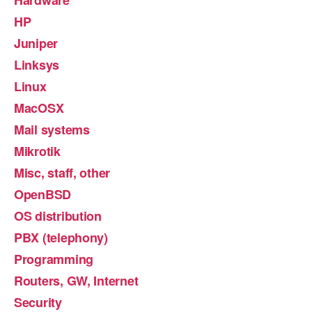
HP
Juniper
Linksys
Linux
MacOSX
Mail systems
Mikrotik
Misc, staff, other
OpenBSD
OS distribution
PBX (telephony)
Programming
Routers, GW, Internet
Security