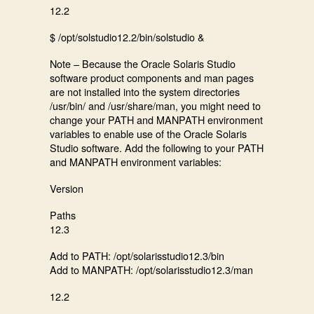
12.2
$ /opt/solstudio12.2/bin/solstudio &
Note – Because the Oracle Solaris Studio
software product components and man pages
are not installed into the system directories
/usr/bin/ and /usr/share/man, you might need to
change your PATH and MANPATH environment
variables to enable use of the Oracle Solaris
Studio software. Add the following to your PATH
and MANPATH environment variables:
Version
Paths
12.3
Add to PATH: /opt/solarisstudio12.3/bin
Add to MANPATH: /opt/solarisstudio12.3/man
12.2