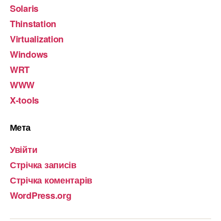
Solaris
Thinstation
Virtualization
Windows
WRT
WWW
X-tools
Мета
Увійти
Стрічка записів
Стрічка коментарів
WordPress.org