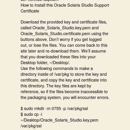
How to Install this Oracle Solaris Studio Support
Certificate
Download the provided key and certificate files,
called Oracle_Solaris_Studio.key.pem and
Oracle_Solaris_Studio.certificate.pem using the
buttons above. Don’t worry if you get logged
out, or lose the files. You can come back to this
site later and re-download them. We’ll assume
that you downloaded these files into your
Desktop folder, ~/Desktop/.
Use the following commands to make a
directory inside of /var/pkg to store the key and
certificate, and copy the key and certificate into
this directory. The key files are kept by
reference, so if the files become inaccessible to
the packaging system, you will encounter errors.
$ sudo mkdir -m 0755 -p /var/pkg/ssl
$ sudo cp -i
~/Desktop/Oracle_Solaris_Studio.key.pem
/var/pkg/ssl