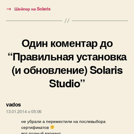
→
Шейпер на Solaris
Один коментар до
“Правильная установка
(и обновление) Solaris
Studio”
говорить:
vados
13.01.2014 о 05:06
не убрали а переместили на послевыбора
сертификатов
вот полный вариант