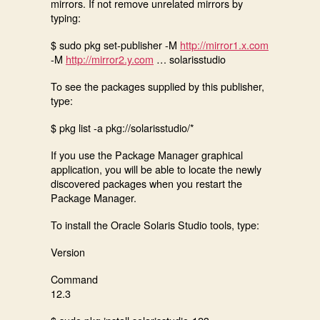
mirrors. If not remove unrelated mirrors by
typing:
$ sudo pkg set-publisher -M
http://mirror1.x.com
-M
http://mirror2.y.com
… solarisstudio
To see the packages supplied by this publisher,
type:
$ pkg list -a pkg://solarisstudio/*
If you use the Package Manager graphical
application, you will be able to locate the newly
discovered packages when you restart the
Package Manager.
To install the Oracle Solaris Studio tools, type:
Version
Command
12.3