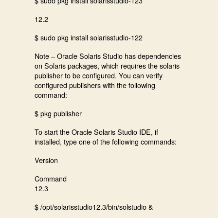
$ sudo pkg install solarisstudio-123
12.2
$ sudo pkg install solarisstudio-122
Note – Oracle Solaris Studio has dependencies
on Solaris packages, which requires the solaris
publisher to be configured. You can verify
configured publishers with the following
command:
$ pkg publisher
To start the Oracle Solaris Studio IDE, if
installed, type one of the following commands:
Version
Command
12.3
$ /opt/solarisstudio12.3/bin/solstudio &