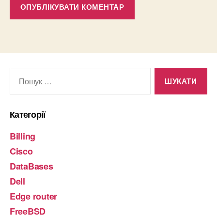
Шукати:
Категорії
Billing
Cisco
DataBases
Dell
Edge router
FreeBSD