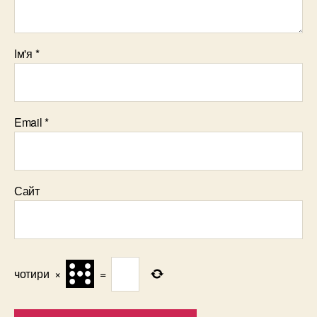
Ім'я
*
Email
*
Сайт
чотири
×
=