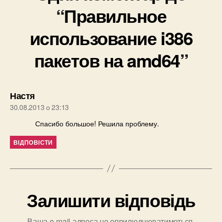
“Правильное
использование i386
пакетов на amd64”
говорить:
Настя
30.08.2013 о 23:13
Спасибо большое! Решила проблему.
ВІДПОВІСТИ
Залишити відповідь
Ваша e-mail адреса не оприлюднюватиметься.