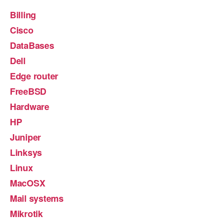
Billing
Cisco
DataBases
Dell
Edge router
FreeBSD
Hardware
HP
Juniper
Linksys
Linux
MacOSX
Mail systems
Mikrotik