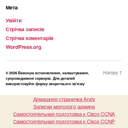
Мета
Увійти
Стрічка записів
Стрічка коментарів
WordPress.org
Нагору
↑
© 2026
Виконую встановлення, налаштування,
супроводження серверів. Для деталей
використовуйте форму зворотнього звʼязку
Домашняя страничка Andy
Записки молодого админа
Самостоятельная подготовка к Cisco CCNA
Самостоятельная подготовка к Cisco CCNP