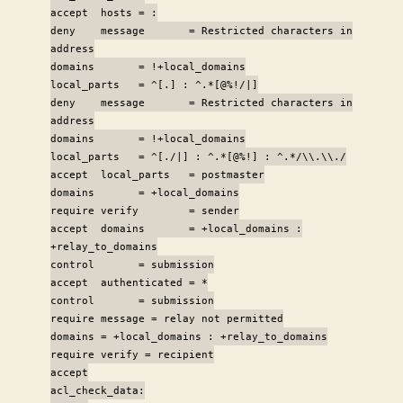
accept hosts = :
deny message = Restricted characters in
address
domains = !+local_domains
local_parts = ^[.] : ^.*[@%!/|]
deny message = Restricted characters in
address
domains = !+local_domains
local_parts = ^[./|] : ^.*[@%!] : ^.*/\\.\\./
accept local_parts = postmaster
domains = +local_domains
require verify = sender
accept domains = +local_domains :
+relay_to_domains
control = submission
accept authenticated = *
control = submission
require message = relay not permitted
domains = +local_domains : +relay_to_domains
require verify = recipient
accept
acl_check_data: