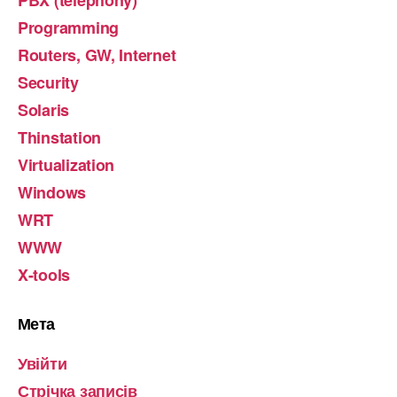
Programming
Routers, GW, Internet
Security
Solaris
Thinstation
Virtualization
Windows
WRT
WWW
X-tools
Мета
Увійти
Стрічка записів