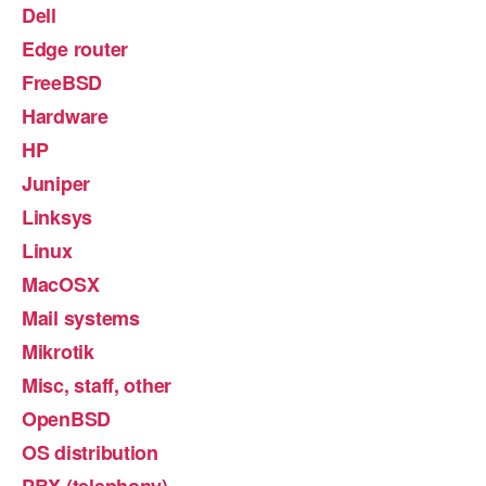
Dell
Edge router
FreeBSD
Hardware
HP
Juniper
Linksys
Linux
MacOSX
Mail systems
Mikrotik
Misc, staff, other
OpenBSD
OS distribution
PBX (telephony)