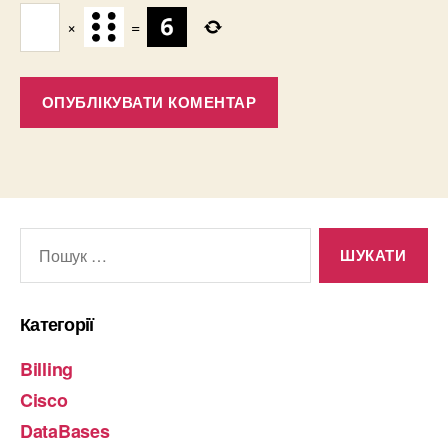
×
=
Шукати:
Категорії
Billing
Cisco
DataBases