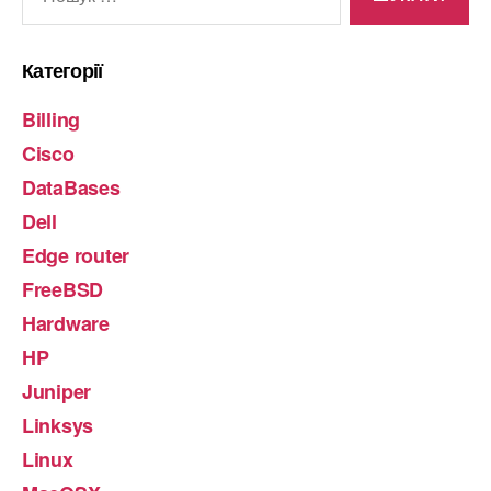
Категорії
Billing
Cisco
DataBases
Dell
Edge router
FreeBSD
Hardware
HP
Juniper
Linksys
Linux