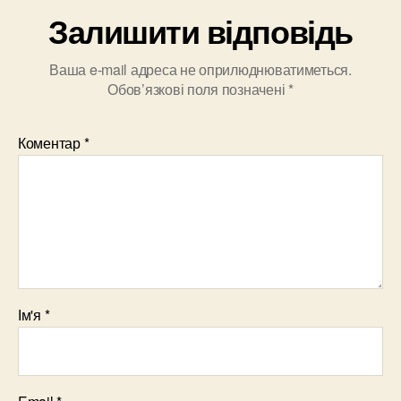
Залишити відповідь
Ваша e-mail адреса не оприлюднюватиметься.
Обов’язкові поля позначені
*
Коментар
*
Ім'я
*