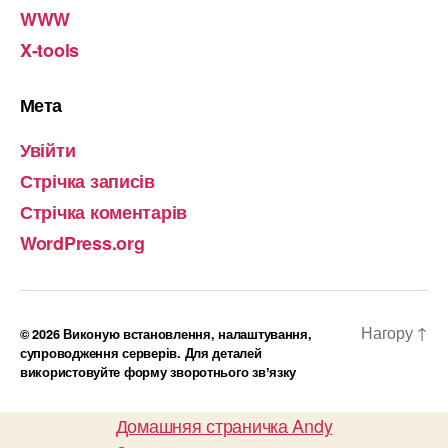
WWW
X-tools
Мета
Увійти
Стрічка записів
Стрічка коментарів
WordPress.org
Нагору
↑
© 2026
Виконую встановлення, налаштування,
супроводження серверів. Для деталей
використовуйте форму зворотнього звʼязку
Домашняя страничка Andy