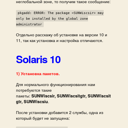
неглобальной зоне, то получим такое сообщение:
pkgadd: ERROR: The package <SUNWiscsir> may
only be installed by the global zone
administrator
Отдельно расскажу об установке на версии 10 и
11, так как установка и настройка отличаются.
Solaris 10
1) Установка пакетов.
Для нормального функционирования нам
потребуются такие
пакеты:
SUNWiscsir, SUNWiscsitgtr, SUNWiscsit
.
gtr, SUNWiscsiu
После установки добавится 2 службы, одна из
который будет не запущена: