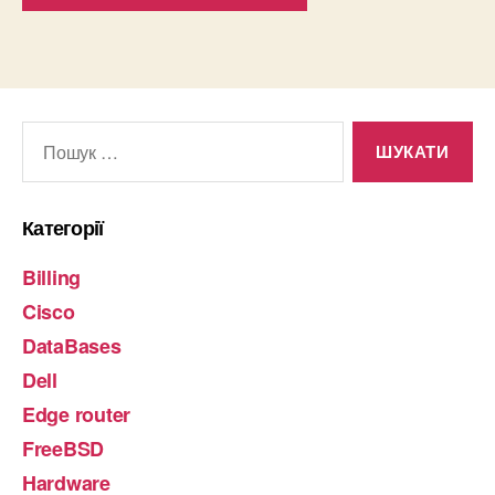
Шукати:
Категорії
Billing
Cisco
DataBases
Dell
Edge router
FreeBSD
Hardware