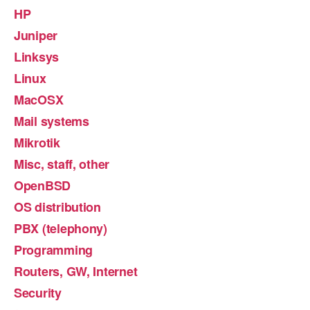
HP
Juniper
Linksys
Linux
MacOSX
Mail systems
Mikrotik
Misc, staff, other
OpenBSD
OS distribution
PBX (telephony)
Programming
Routers, GW, Internet
Security