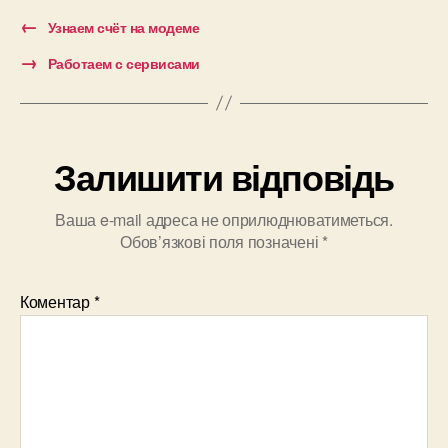
←
Узнаем счёт на модеме
→
Работаем с сервисами
Залишити відповідь
Ваша e-mail адреса не оприлюднюватиметься.
Обов’язкові поля позначені
*
Коментар
*