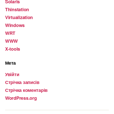
Solaris
Thinstation
Virtualization
Windows
WRT
WWW
X-tools
Мета
Увійти
Стрічка записів
Стрічка коментарів
WordPress.org