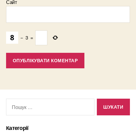
Сайт
−
3
=
Шукати:
Категорії