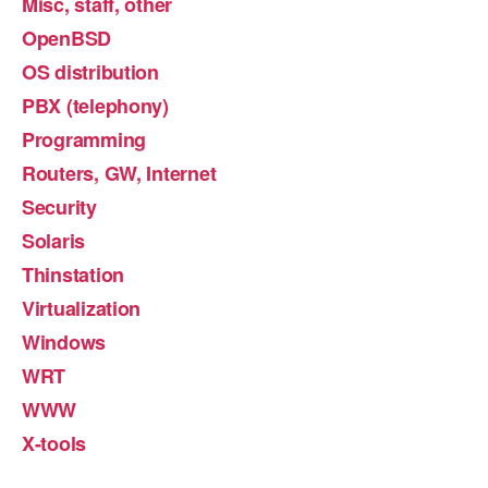
Misc, staff, other
OpenBSD
OS distribution
PBX (telephony)
Programming
Routers, GW, Internet
Security
Solaris
Thinstation
Virtualization
Windows
WRT
WWW
X-tools