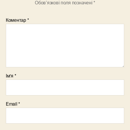
Обов’язкові поля позначені
*
Коментар
*
Ім'я
*
Email
*