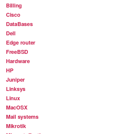
Billing
Cisco
DataBases
Dell
Edge router
FreeBSD
Hardware
HP
Juniper
Linksys
Linux
MacOSX
Mail systems
Mikrotik