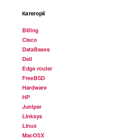
Категорії
Billing
Cisco
DataBases
Dell
Edge router
FreeBSD
Hardware
HP
Juniper
Linksys
Linux
MacOSX