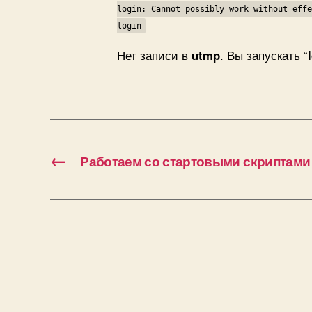
login: Cannot possibly work without effe
login
Нет записи в
utmp
. Вы запускать “
←
Работаем со стартовыми скриптами и