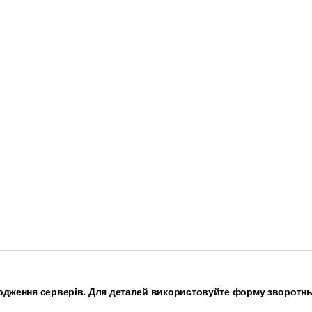
дження серверів. Для деталей використовуйте форму зворотньо