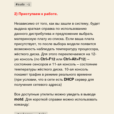
#sudo -i
2) Приступаем к работе.
Независимо от того, как вы зашли в систему, будет
выдана краткая справка по использованию
данного дистрибутива и предложение выбрать
материнскую плату из списка. Если ваша плата
присутствует, то после выбора модели появится
возможность наблюдать температуру процессора,
жёсткого диска. Для этого переключаемся на 12-
ую консоль (по
или
) –
Ctrl+F12
Ctrl+Alt+F12
состояние сенсоров и 11-ая консоль – состояние
температуры жёсткого диска. 10-ая консоль
покажет трафик в режиме реального времени
(при условии, что в сети есть
сервер для
DHCP
получения сетевого адреса)
Все доступные утилиты можно увидеть в выводе
. Для короткой справки можно использовать
motd
команду: