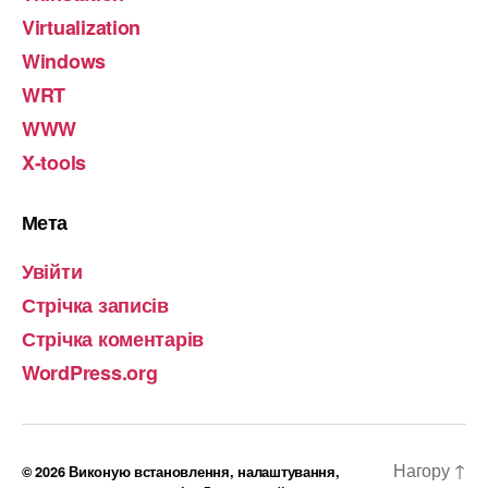
Virtualization
Windows
WRT
WWW
X-tools
Мета
Увійти
Стрічка записів
Стрічка коментарів
WordPress.org
Нагору
↑
© 2026
Виконую встановлення, налаштування,