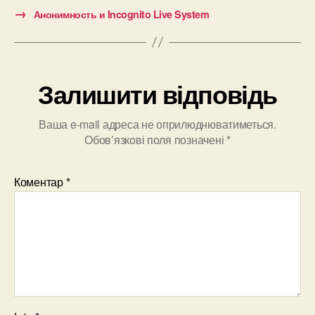
→
Анонимность и Incognito Live System
Залишити відповідь
Ваша e-mail адреса не оприлюднюватиметься.
Обов’язкові поля позначені
*
Коментар
*