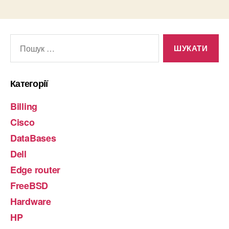
Шукати:
Категорії
Billing
Cisco
DataBases
Dell
Edge router
FreeBSD
Hardware
HP