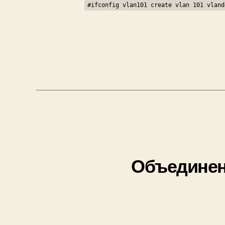
#ifconfig vlan101 create vlan 101 vland
Объединен