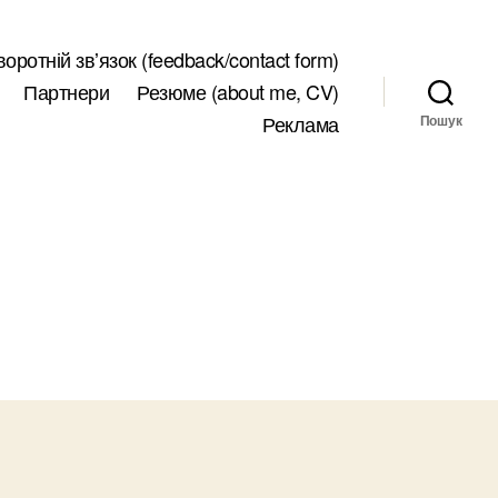
воротній звʼязок (feedback/contact form)
Партнери
Резюме (about me, CV)
Реклама
Пошук