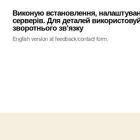
Виконую встановлення, налаштува
серверів. Для деталей використову
зворотнього звʼязку
English version at feedback/contact form.